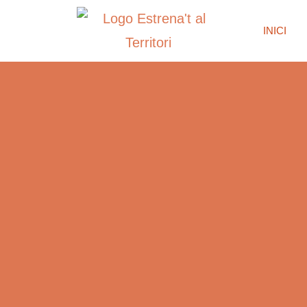
INICI