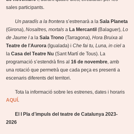
sales participants.
Un paradís a la frontera
s’estrenarà a la
Sala Planeta
(Girona),
Nosaltres, mortals
a
La Mercantil
(Balaguer),
Lo
de Jaume I
a la
Sala Trono
(Tarragona),
Hora Bruixa
al
Teatre de l’Aurora
(Igualada) i
Che fai tu, Luna, in ciel
a
la
Casa del Teatre Nu
(Sant Martí de Tous). La
programació s’estendrà fins al
16 de novembre
, amb
una rotació que permetrà que cada peça es presenti a
escenaris diferents del territori.
Tota la informació sobre les estrenes, dates i horaris
AQUÍ
.
El I Pla d’impuls del teatre de Catalunya 2023-
2026