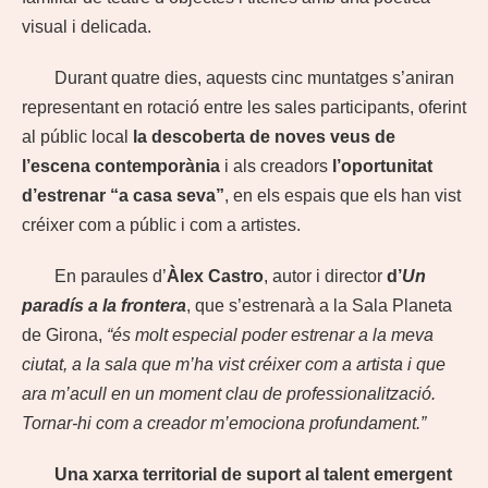
visual i delicada.
Durant quatre dies, aquests cinc muntatges s’aniran
representant en rotació entre les sales participants, oferint
al públic local
la descoberta de noves veus de
l’escena contemporània
i als creadors
l’oportunitat
d’estrenar “a casa seva”
, en els espais que els han vist
créixer com a públic i com a artistes.
En paraules d’
Àlex Castro
, autor i director
d’
Un
paradís a la frontera
, que s’estrenarà a la Sala Planeta
de Girona,
“és molt especial poder estrenar a la meva
ciutat, a la sala que m’ha vist créixer com a artista i que
ara m’acull en un moment clau de professionalització.
Tornar-hi com a creador m’emociona profundament.”
Una xarxa territorial de suport al talent emergent