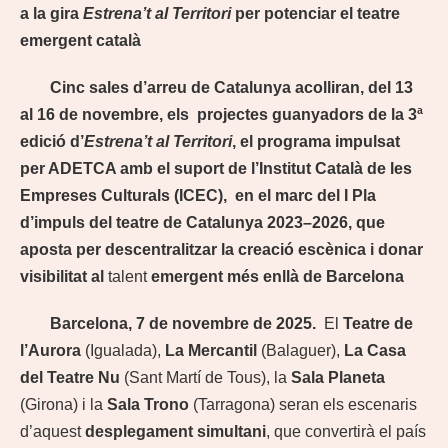
a la gira
Estrena’t al Territori
per potenciar el teatre
emergent català
Cinc sales d’arreu de Catalunya acolliran, del 13
al 16 de novembre, els projectes guanyadors de la 3ª
edició d’
Estrena’t al Territori
, el programa impulsat
per ADETCA amb el suport de l’Institut Català de les
Empreses Culturals (ICEC), en el marc del I Pla
d’impuls del teatre de Catalunya 2023–2026, que
aposta per descentralitzar la creació escènica i donar
visibilitat al
talent
emergent més enllà de Barcelona
Barcelona, 7 de novembre de 2025.
El
Teatre de
l’Aurora
(Igualada),
La Mercantil
(Balaguer),
La Casa
del Teatre Nu
(Sant Martí de Tous), la
Sala Planeta
(Girona) i la
Sala Trono
(Tarragona) seran els escenaris
d’aquest
desplegament simultani
, que convertirà el país