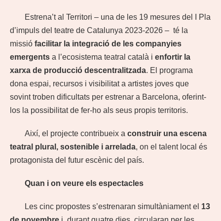
Estrena’t al Territori – una de les 19 mesures del I Pla
d’impuls del teatre de Catalunya 2023-2026 – té la
missió
facilitar la integració de les companyies
emergents
a l’ecosistema teatral català i
enfortir la
xarxa de producció descentralitzada
. El programa
dona espai, recursos i visibilitat a artistes joves que
sovint troben dificultats per estrenar a Barcelona, oferint-
los la possibilitat de fer-ho als seus propis territoris.
Així, el projecte contribueix a
construir una escena
teatral plural, sostenible i arrelada
, on el talent local és
protagonista del futur escènic del país.
Quan i on veure els espectacles
Les cinc propostes s’estrenaran simultàniament el
13
de novembre
i, durant quatre dies, circularan per les