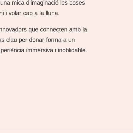
 una mica d’imaginació les coses
 i volar cap a la lluna.
 innovadors que connecten amb la
 pas clau per donar forma a un
periència immersiva i inoblidable.