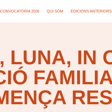
CONVOCATÒRIA 2026
QUI SOM
EDICIONS ANTERIORS
, LUNA, IN 
CIÓ FAMILI
MENÇA RES