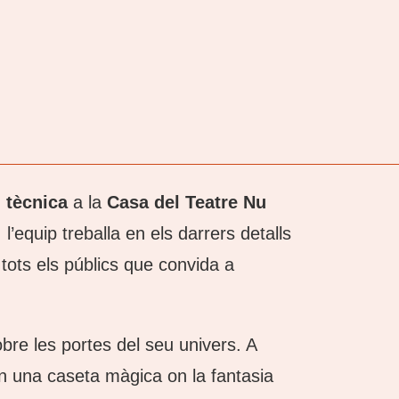
i tècnica
a la
Casa del Teatre Nu
’equip treballa en els darrers detalls
 tots els públics que convida a
re les portes del seu univers. A
en una caseta màgica on la fantasia