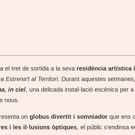
 el tret de sortida a la seva
residència artística 
ma
Estrena’t al Territori
. Durant aquestes setmanes, l
a, in ciel
, una delicada instal·lació escènica per a
ls nous.
presenta un
globus divertit i somniador
que ens ob
es i les il·lusions òptiques
, el públic s’endinsa 