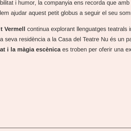
ibilitat i humor, la companyia ens recorda que amb
dem ajudar aquest petit globus a seguir el seu somni
it Vermell
continua explorant llenguatges teatrals
t. La seva residència a la Casa del Teatre Nu és un
tat i la màgia escènica
es troben per oferir una ex