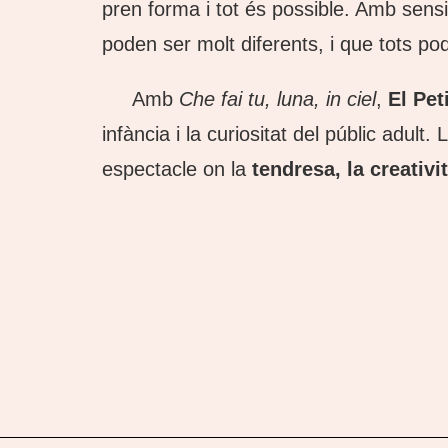
pren forma i tot és possible. Amb sens
poden ser molt diferents, i que tots po
Amb
Che fai tu, luna, in ciel
,
El Pet
infància i la curiositat del públic adul
espectacle on la
tendresa, la creativi