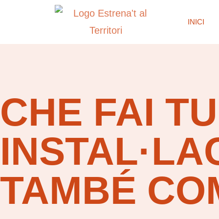
INICI
CHE FAI TU
INSTAL·LA
TAMBÉ CO