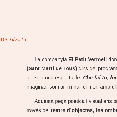
10/16/2025
La companyia
El Petit Vermell
dona
(Sant Martí de Tous)
dins del progra
del seu nou espectacle:
Che fai tu, lun
imaginar, somiar i mirar el món amb ul
Aquesta peça poètica i visual ens 
través del
teatre d’objectes, les ombr