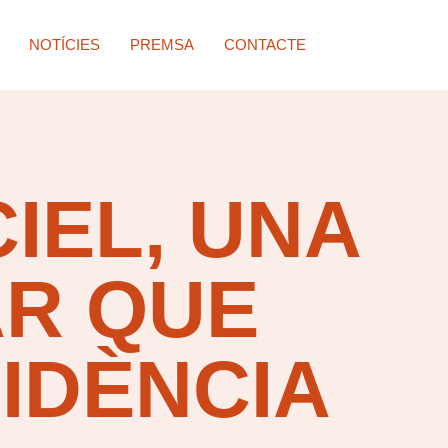
NOTÍCIES
PREMSA
CONTACTE
CIEL, UNA
AR QUE
IDÈNCIA